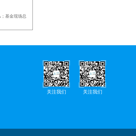
-PA；基金现场总
关注我们
关注我们