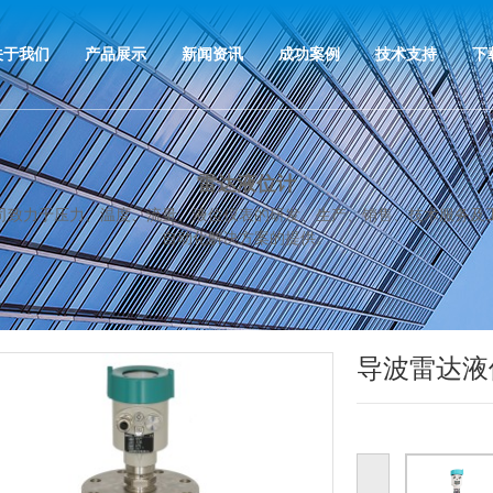
关于我们
产品展示
新闻资讯
成功案例
技术支持
下
雷达液位计
司致力于压力、温度、流量、液位仪表的研发、生产、销售、技术服务及
自动化解决方案的提供。
导波雷达液