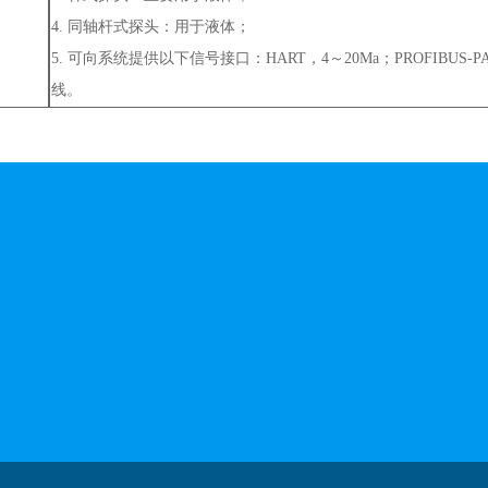
4. 同轴杆式探头：用于液体；
5. 可向系统提供以下信号接口：HART，4～20Ma；PROFIBUS
线。