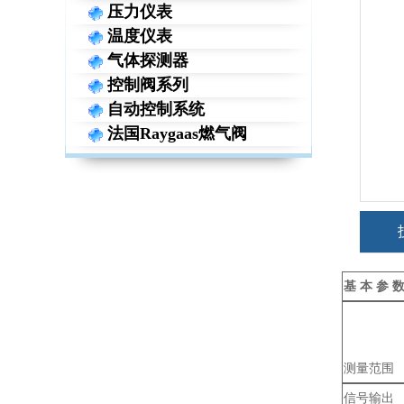
压力仪表
温度仪表
气体探测器
控制阀系列
自动控制系统
法国Raygaas燃气阀
基 本 参 
测量范围
信号输出